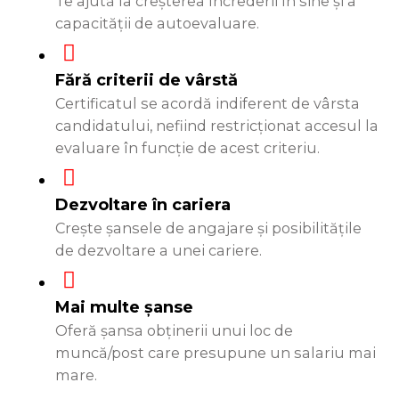
Te ajută la creșterea încrederii în sine și a
capacității de autoevaluare.
Fără criterii de vârstă
Certificatul se acordă indiferent de vârsta
candidatului, nefiind restricționat accesul la
evaluare în funcție de acest criteriu.
Dezvoltare în cariera
Crește șansele de angajare și posibilitățile
de dezvoltare a unei cariere.
Mai multe șanse
Oferă șansa obținerii unui loc de
muncă/post care presupune un salariu mai
mare.