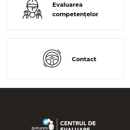
Evaluarea
competențelor
Contact