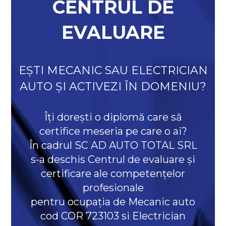
CENTRUL DE
EVALUARE
EȘTI MECANIC SAU ELECTRICIAN
AUTO ȘI ACTIVEZI ÎN DOMENIU?
Îți dorești o diplomă care să
certifice meseria pe care o ai?
În cadrul SC AD AUTO TOTAL SRL
s-a deschis Centrul de evaluare și
certificare ale competențelor
profesionale
pentru ocupația de Mecanic auto
cod COR 723103 si Electrician