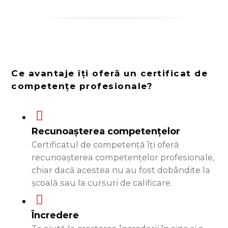
Ce avantaje îți oferă un certificat de
competențe profesionale?
Recunoașterea competențelor
Certificatul de competență îți oferă
recunoașterea competențelor profesionale,
chiar dacă acestea nu au fost dobândite la
școală sau la cursuri de calificare.
Încredere