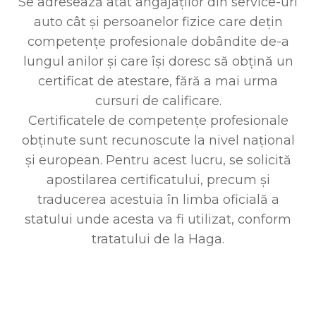
Se adresează atât angajaților din service-uri
auto cât și persoanelor fizice care dețin
competențe profesionale dobândite de-a
lungul anilor și care își doresc să obțină un
certificat de atestare, fără a mai urma
cursuri de calificare.
Certificatele de competențe profesionale
obținute sunt recunoscute la nivel național
și european. Pentru acest lucru, se solicită
apostilarea certificatului, precum și
traducerea acestuia în limba oficială a
statului unde acesta va fi utilizat, conform
tratatului de la Haga.