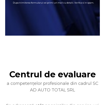
Dupa trimiterea formularui vei primi un mail cu detalii. Verifica si in spam.
Centrul de evaluare
a competențelor profesionale din cadrul SC
AD AUTO TOTAL SRL