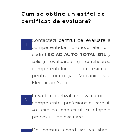
Cum se obține un astfel de
certificat de evaluare?
Contactezi
centrul de evaluare
a
1
competențelor profesionale din
cadrul
SC AD AUTO TOTAL SRL
și
soliciți evaluarea și certificarea
competențelor profesionale
pentru ocupația Mecanic sau
Electrician Auto.
Iti va fi repartizat un evaluator de
2
competențe profesionale care iți
va explica contextul și etapele
procesului de evaluare.
De comun acord se va stabili