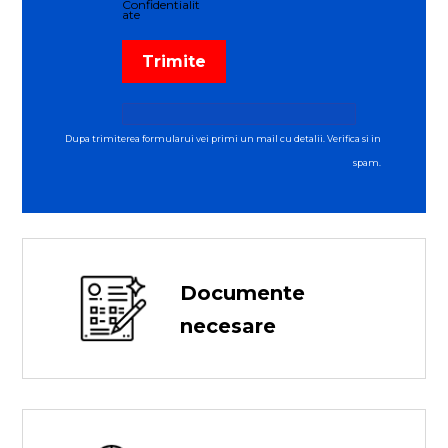
Confidentialit
ate
Dupa trimiterea formularui vei primi un mail cu detalii. Verifica si in
spam.
Documente
necesare